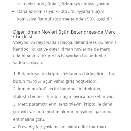
sistemlərində günlər gözləməyə ehtiyac yoxdur.
Daha az komissiya: kripto əməliyyatları üçün
komissiya fiat pul köçürmələrindən 90% aşağıdır.
Digər İdman Növləri üçün Betandreas-də Mərc
Checklist
Voleybol və beysboldan başqa, Betandreas-də tennis,
həndbol, kriket və digər idman növlərinə də mərc
edə bilərsiniz. Kripto ilə işləyərkən bu addımları
yadda saxlayın.
Betandreas-də kripto cüzdanınızı birləşdirin – bu,
bütün mərclər üçün vahid giriş nöqtəsidir.
İdman növünü seçin: həndbol, badminton,
stolüstü tennis – hər biri üçün ayrıca marketlər var.
Mərc parametrlərini tənzimləyin: kripto ilə daha
çox xətt variantı təqdim olunur, məsələn, qazanma
ehtimalına görə.
Provably fair yoxlamasını aktiv edin: hər mərc