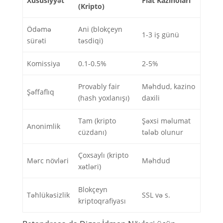
Xüsusiyyət
Fiat Kazinoları
(Kripto)
Ödəmə
Ani (blokçeyn
1-3 iş günü
sürəti
təsdiqi)
Komissiya
0.1-0.5%
2-5%
Provably fair
Məhdud, kazino
Şəffaflıq
(hash yoxlanışı)
daxili
Tam (kripto
Şəxsi məlumat
Anonimlik
cüzdanı)
tələb olunur
Çoxsaylı (kripto
Mərc növləri
Məhdud
xətləri)
Blokçeyn
Təhlükəsizlik
SSL və s.
kriptoqrafiyası