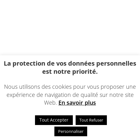
La protection de vos données personnelles
est notre priorité.
Nous utilisons des cookies pour vous proposer une
expérience de navigation de qualité sur notre site
Web.
En savoir plus
Tout Accepter
Tout Refuser
Personnaliser