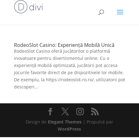
RodeoSlot Casino: Experiență Mobilă Unică
RodeoSlot Casino oferă jucătorilor o platformă
inovatoare pentru divertismentul online. Cu o
experiență mobilă optimizată, jucătorii pot accesa
jocurile favorite direct de pe dispozitivele lor mobile.
De exemplu, la https://rodeoslot-ro.ro/, utilizatorii pot
descoperi...
Design de
Elegant Themes
| Propulsé par
WordPress