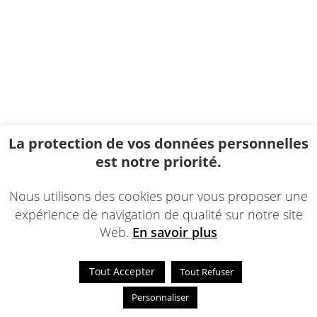
La protection de vos données personnelles
est notre priorité.
Nous utilisons des cookies pour vous proposer une
expérience de navigation de qualité sur notre site
Web.
En savoir plus
Tout Accepter
Tout Refuser
Personnaliser