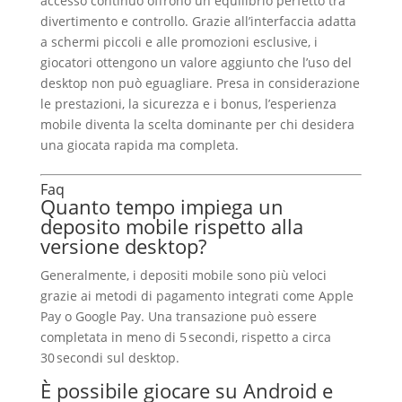
accesso continuo offrono un equilibrio perfetto tra
divertimento e controllo. Grazie all’interfaccia adatta
a schermi piccoli e alle promozioni esclusive, i
giocatori ottengono un valore aggiunto che l’uso del
desktop non può eguagliare. Presa in considerazione
le prestazioni, la sicurezza e i bonus, l’esperienza
mobile diventa la scelta dominante per chi desidera
una giocata rapida ma completa.
Faq
Quanto tempo impiega un
deposito mobile rispetto alla
versione desktop?
Generalmente, i depositi mobile sono più veloci
grazie ai metodi di pagamento integrati come Apple
Pay o Google Pay. Una transazione può essere
completata in meno di 5 secondi, rispetto a circa
30 secondi sul desktop.
È possibile giocare su Android e