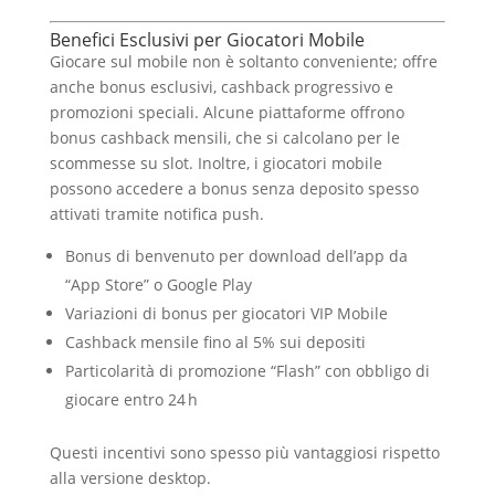
Benefici Esclusivi per Giocatori Mobile
Giocare sul mobile non è soltanto conveniente; offre
anche bonus esclusivi, cashback progressivo e
promozioni speciali. Alcune piattaforme offrono
bonus cashback mensili, che si calcolano per le
scommesse su slot. Inoltre, i giocatori mobile
possono accedere a bonus senza deposito spesso
attivati tramite notifica push.
Bonus di benvenuto per download dell’app da
“App Store” o Google Play
Variazioni di bonus per giocatori VIP Mobile
Cashback mensile fino al 5% sui depositi
Particolarità di promozione “Flash” con obbligo di
giocare entro 24 h
Questi incentivi sono spesso più vantaggiosi rispetto
alla versione desktop.