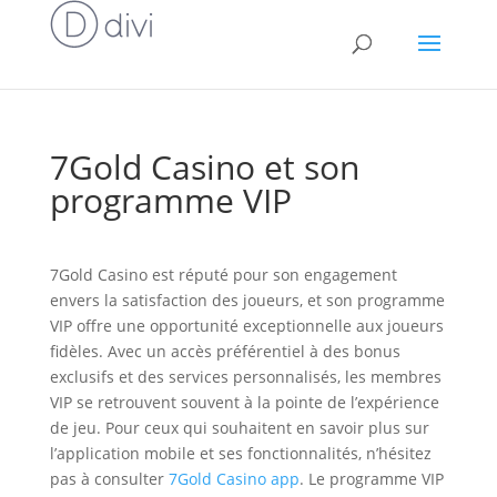
7Gold Casino et son
programme VIP
7Gold Casino est réputé pour son engagement
envers la satisfaction des joueurs, et son programme
VIP offre une opportunité exceptionnelle aux joueurs
fidèles. Avec un accès préférentiel à des bonus
exclusifs et des services personnalisés, les membres
VIP se retrouvent souvent à la pointe de l’expérience
de jeu. Pour ceux qui souhaitent en savoir plus sur
l’application mobile et ses fonctionnalités, n’hésitez
pas à consulter
7Gold Casino app
. Le programme VIP