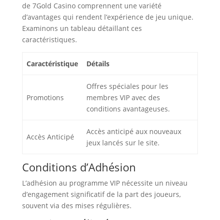
de 7Gold Casino comprennent une variété
d’avantages qui rendent l’expérience de jeu unique.
Examinons un tableau détaillant ces
caractéristiques.
Caractéristique
Détails
Offres spéciales pour les
Promotions
membres VIP avec des
conditions avantageuses.
Accès anticipé aux nouveaux
Accès Anticipé
jeux lancés sur le site.
Conditions d’Adhésion
L’adhésion au programme VIP nécessite un niveau
d’engagement significatif de la part des joueurs,
souvent via des mises régulières.