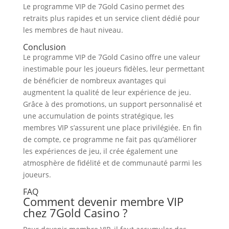
Le programme VIP de 7Gold Casino permet des
retraits plus rapides et un service client dédié pour
les membres de haut niveau.
Conclusion
Le programme VIP de 7Gold Casino offre une valeur
inestimable pour les joueurs fidèles, leur permettant
de bénéficier de nombreux avantages qui
augmentent la qualité de leur expérience de jeu.
Grâce à des promotions, un support personnalisé et
une accumulation de points stratégique, les
membres VIP s’assurent une place privilégiée. En fin
de compte, ce programme ne fait pas qu’améliorer
les expériences de jeu, il crée également une
atmosphère de fidélité et de communauté parmi les
joueurs.
FAQ
Comment devenir membre VIP
chez 7Gold Casino ?