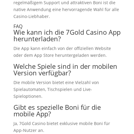
regelmäßigem Support und attraktiven Boni ist die
native Anwendung eine hervorragende Wahl für alle
Casino-Liebhaber.
FAQ
Wie kann ich die 7Gold Casino App
herunterladen?
Die App kann einfach von der offiziellen Website
oder dem App Store heruntergeladen werden.
Welche Spiele sind in der mobilen
Version verfügbar?
Die mobile Version bietet eine Vielzahl von
Spielautomaten, Tischspielen und Live-
Spieloptionen.
Gibt es spezielle Boni für die
mobile App?
Ja, 7Gold Casino bietet exklusive mobile Boni für
App-Nutzer an.