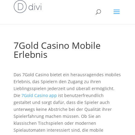
7Gold Casino Mobile
Erlebnis
Das 7Gold Casino bietet ein herausragendes mobiles
Erlebnis, das Spielern den Zugang zu ihren
Lieblingsspielen jederzeit und überall ermöglicht.
Die
7Gold Casino app
ist benutzerfreundlich
gestaltet und sorgt dafür, dass die Spieler auch
unterwegs keine Abstriche bei der Qualität ihrer
Spielerfahrung machen müssen. Ob Sie an
klassischen Tischspielen oder modernen
Spielautomaten interessiert sind, die mobile