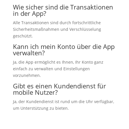
Wie sicher sind die Transaktionen
in der App?
Alle Transaktionen sind durch fortschrittliche
Sicherheitsmaßnahmen und Verschlüsselung
geschützt.
Kann ich mein Konto über die App
verwalten?
Ja, die App ermöglicht es Ihnen, Ihr Konto ganz
einfach zu verwalten und Einstellungen
vorzunehmen.
Gibt es einen Kundendienst für
mobile Nutzer?
Ja, der Kundendienst ist rund um die Uhr verfügbar,
um Unterstützung zu bieten.