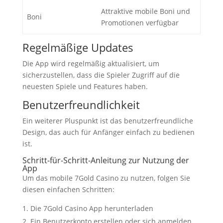
Attraktive mobile Boni und
Boni
Promotionen verfügbar
Regelmäßige Updates
Die App wird regelmäßig aktualisiert, um
sicherzustellen, dass die Spieler Zugriff auf die
neuesten Spiele und Features haben.
Benutzerfreundlichkeit
Ein weiterer Pluspunkt ist das benutzerfreundliche
Design, das auch für Anfänger einfach zu bedienen
ist.
Schritt-für-Schritt-Anleitung zur Nutzung der
App
Um das mobile 7Gold Casino zu nutzen, folgen Sie
diesen einfachen Schritten:
Die 7Gold Casino App herunterladen
Ein Benutzerkonto erstellen oder sich anmelden