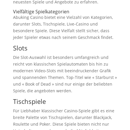
neuesten Spiele und Angebote zu erfahren.
Vielfältige Spielkategorien
Abuking Casino bietet eine Vielzahl von Kategorien,
darunter Slots, Tischspiele, Live-Casino und
besondere Spiele. Diese Vielfalt stellt sicher, dass
jeder Spieler etwas nach seinem Geschmack findet.
Slots
Die Slot-Auswahl ist besonders umfangreich und
reicht von klassischen Spielautomaten bis hin zu
modernen Video-Slots mit beeindruckender Grafik
und spannenden Themen. Top-Titel wie « Starburst »
und « Book of Dead » sind nur einige der beliebten
Spiele, die angeboten werden.
Tischspiele
Für Liebhaber klassischer Casino-Spiele gibt es eine
breite Palette von Tischspielen, darunter Blackjack,
Roulette und Poker. Diese Spiele bieten nicht nur