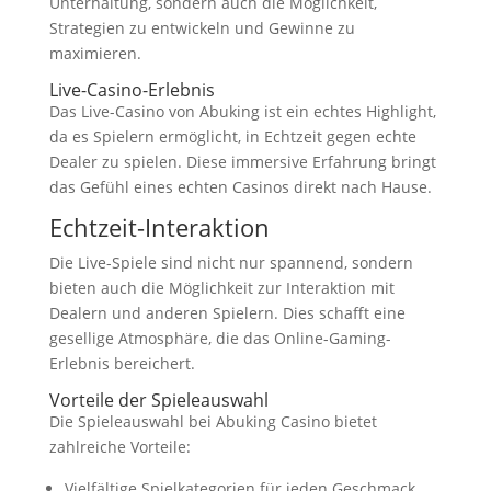
Unterhaltung, sondern auch die Möglichkeit,
Strategien zu entwickeln und Gewinne zu
maximieren.
Live-Casino-Erlebnis
Das Live-Casino von Abuking ist ein echtes Highlight,
da es Spielern ermöglicht, in Echtzeit gegen echte
Dealer zu spielen. Diese immersive Erfahrung bringt
das Gefühl eines echten Casinos direkt nach Hause.
Echtzeit-Interaktion
Die Live-Spiele sind nicht nur spannend, sondern
bieten auch die Möglichkeit zur Interaktion mit
Dealern und anderen Spielern. Dies schafft eine
gesellige Atmosphäre, die das Online-Gaming-
Erlebnis bereichert.
Vorteile der Spieleauswahl
Die Spieleauswahl bei Abuking Casino bietet
zahlreiche Vorteile:
Vielfältige Spielkategorien für jeden Geschmack