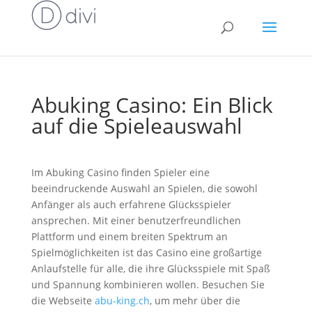
Abuking Casino: Ein Blick
auf die Spieleauswahl
Im Abuking Casino finden Spieler eine
beeindruckende Auswahl an Spielen, die sowohl
Anfänger als auch erfahrene Glücksspieler
ansprechen. Mit einer benutzerfreundlichen
Plattform und einem breiten Spektrum an
Spielmöglichkeiten ist das Casino eine großartige
Anlaufstelle für alle, die ihre Glücksspiele mit Spaß
und Spannung kombinieren wollen. Besuchen Sie
die Webseite
abu-king.ch
, um mehr über die