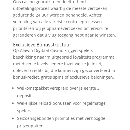
Ons casino gebruikt een doeltreffend
uitbetalingsproces waarbij de meeste verzoeken
gedurende 24 uur worden behandeld. Achter
voltooiing van alle vereiste controleprocessen
prioriteren wij je opnameverzoeken om ervoor te
garanderen dat u vlug toegang hebt naar je winsten.
Exclusieve Bonusstructuur
Op Alawin Digitaal Casino krijgen spelers
beschikking naar ‘n uitgebreid loyaliteitsprogramma
met diverse levels. Iedere inzet welke je inzet,
oplevert credits bij die kunnen zijn geconverteerd in
bonuskrediet, gratis spins of exclusieve beloningen.
Welkomstpakket verspreid over je eerste 3
deposits
Wekelijkse reload-bonussen voor regelmatige
spelers
Seizoensgebonden promoties met verhoogde
prijzenpotten