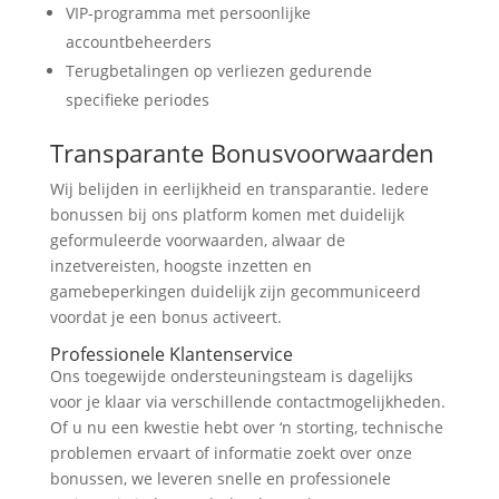
VIP-programma met persoonlijke
accountbeheerders
Terugbetalingen op verliezen gedurende
specifieke periodes
Transparante Bonusvoorwaarden
Wij belijden in eerlijkheid en transparantie. Iedere
bonussen bij ons platform komen met duidelijk
geformuleerde voorwaarden, alwaar de
inzetvereisten, hoogste inzetten en
gamebeperkingen duidelijk zijn gecommuniceerd
voordat je een bonus activeert.
Professionele Klantenservice
Ons toegewijde ondersteuningsteam is dagelijks
voor je klaar via verschillende contactmogelijkheden.
Of u nu een kwestie hebt over ‘n storting, technische
problemen ervaart of informatie zoekt over onze
bonussen, we leveren snelle en professionele