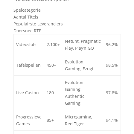
Spelcategorie
Aantal Titels
Populairste Leveranciers
Doorsnee RTP
NetEnt, Pragmatic
Videoslots
2.100+
96.2%
Play, Play’n GO
Evolution
Tafelspellen
450+
98.5%
Gaming, Ezugi
Evolution
Gaming,
Live Casino
180+
97.8%
Authentic
Gaming
Progressieve
Microgaming,
85+
94.1%
Games
Red Tiger