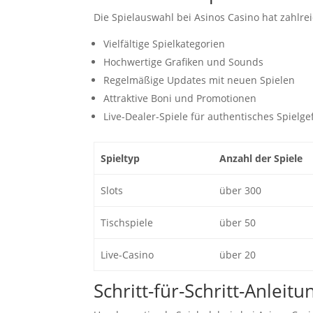
Die Spielauswahl bei Asinos Casino hat zahlrei
Vielfältige Spielkategorien
Hochwertige Grafiken und Sounds
Regelmäßige Updates mit neuen Spielen
Attraktive Boni und Promotionen
Live-Dealer-Spiele für authentisches Spielge
Spieltyp
Anzahl der Spiele
Slots
über 300
Tischspiele
über 50
Live-Casino
über 20
Schritt-für-Schritt-Anleit