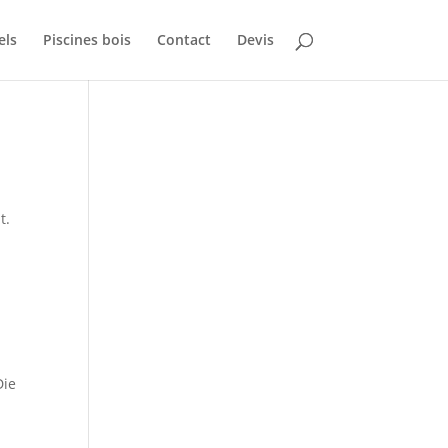
els
Piscines bois
Contact
Devis
t.
Die