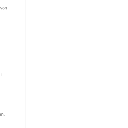
 von
it
en.