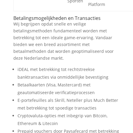
Sporten
Platform
Betalingsmogelijkheden en Transacties
Wij begrijpen opdat snelle en veilige
betalingsmethoden fundamenteel worden met
betrekking tot een ideale game-ervaring. Vandaar
bieden we een breed assortiment met
betaalmethoden dat worden geoptimaliseerd voor
deze Nederlandse markt.
iDEAL met betrekking tot rechtstreekse
banktransacties via onmiddellijke bevestiging
Betaalkaarten (Visa, Mastercard) met
geautomatiseerde verificatieprocessen
E-portefeuilles als Skrill, Neteller plus Much Better
met betrekking tot spoedige transacties
Cryptovaluta-opties met inbegrip van Bitcoin,
Ethereum & Litecoin
Prepaid vouchers door Paysafecard met betrekking