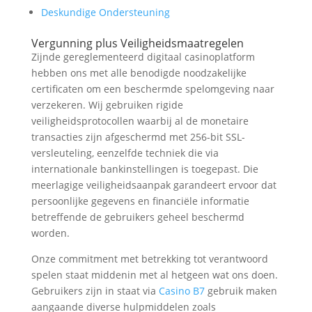
Deskundige Ondersteuning
Vergunning plus Veiligheidsmaatregelen
Zijnde gereglementeerd digitaal casinoplatform
hebben ons met alle benodigde noodzakelijke
certificaten om een beschermde spelomgeving naar
verzekeren. Wij gebruiken rigide
veiligheidsprotocollen waarbij al de monetaire
transacties zijn afgeschermd met 256-bit SSL-
versleuteling, eenzelfde techniek die via
internationale bankinstellingen is toegepast. Die
meerlagige veiligheidsaanpak garandeert ervoor dat
persoonlijke gegevens en financiële informatie
betreffende de gebruikers geheel beschermd
worden.
Onze commitment met betrekking tot verantwoord
spelen staat middenin met al hetgeen wat ons doen.
Gebruikers zijn in staat via
Casino B7
gebruik maken
aangaande diverse hulpmiddelen zoals