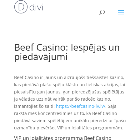
Beef Casino: Iespējas un
piedāvājumi
Beef Casino ir jauns un aizraujošs tiešsaistes kazino,
kas piedāvā plašu spēļu klāstu un lieliskas akcijas, lai
piesaistītu gan jaunus, gan pieredzējušus spēlētājus.
Ja vēlaties uzzināt vairāk par šo radošo kazino,
izmantojiet šo saiti:
https://beefcasino-lv.lv/
. Šajā
rakstā mēs koncentrēsimies uz to, kā Beef Casino
piedāvā saviem spēlētājiem unikālu pieredzi ar īpašu
uzmanību pievēršot VIP un lojalitātes programmām.
VIP un lojalitātes programma Beef Casino