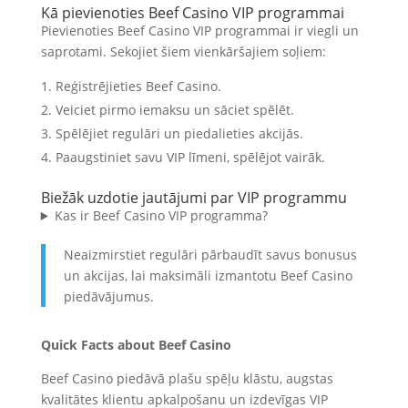
Kā pievienoties Beef Casino VIP programmai
Pievienoties Beef Casino VIP programmai ir viegli un
saprotami. Sekojiet šiem vienkāršajiem soļiem:
Reģistrējieties Beef Casino.
Veiciet pirmo iemaksu un sāciet spēlēt.
Spēlējiet regulāri un piedalieties akcijās.
Paaugstiniet savu VIP līmeni, spēlējot vairāk.
Biežāk uzdotie jautājumi par VIP programmu
Kas ir Beef Casino VIP programma?
Neaizmirstiet regulāri pārbaudīt savus bonusus
un akcijas, lai maksimāli izmantotu Beef Casino
piedāvājumus.
Quick Facts about Beef Casino
Beef Casino piedāvā plašu spēļu klāstu, augstas
kvalitātes klientu apkalpošanu un izdevīgas VIP