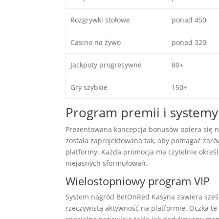
Rozgrywki stołowe
ponad 450
Casino na żywo
ponad 320
Jackpoty progresywne
80+
Gry szybkie
150+
Program premii i systemy
Prezentowana koncepcja bonusów opiera się na 
została zaprojektowana tak, aby pomagać zaró
platformy. Każda promocja ma czytelnie okreś
niejasnych sformułowań.
Wielostopniowy program VIP
System nagród BetOnRed Kasyna zawiera sześ
rzeczywistą aktywność na platformie. Oczka t