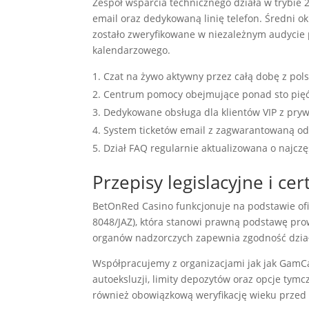
Zespół wsparcia technicznego działa w trybie 
email oraz dedykowaną linię telefon. Średni ok
zostało zweryfikowane w niezależnym audycie
kalendarzowego.
Czat na żywo aktywny przez całą dobę z pol
Centrum pomocy obejmujące ponad sto pięć
Dedykowane obsługa dla klientów VIP z pr
System ticketów email z zagwarantowaną od
Dział FAQ regularnie aktualizowana o najcz
Przepisy legislacyjne i ce
BetOnRed Casino funkcjonuje na podstawie ofic
8048/JAZ), która stanowi prawną podstawę pro
organów nadzorczych zapewnia zgodność dzia
Współpracujemy z organizacjami jak jak Gam
autoeksluzji, limity depozytów oraz opcje tym
również obowiązkową weryfikację wieku prze