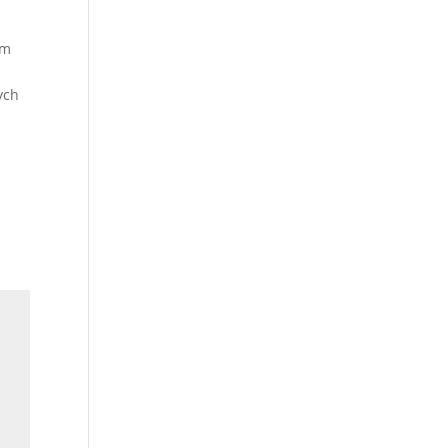
ym
ych