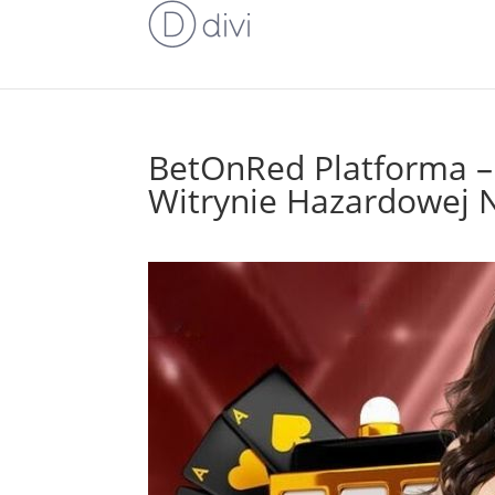
BetOnRed Platforma 
Witrynie Hazardowej 