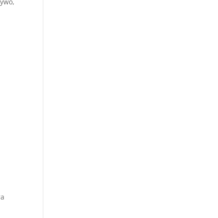
żywo,
ra