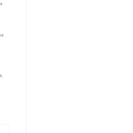
ia
na
z
ch
.