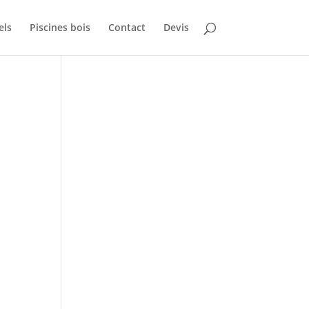
els
Piscines bois
Contact
Devis