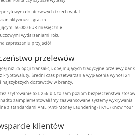
edżer konta czy szybsze wypłaty.
epozytowym do pierwszych trzech wpłat
azie aktywności gracza
ającymi 50,000 EUR miesięcznie
luczowymi wydarzeniami roku
na zapraszaniu przyjaciół
eczeństwo przelewów
ęcej niż 25 opcji transakcji, obejmujących tradycyjne przelewy ban
raz kryptowaluty. Średni czas przetwarzania wypłacenia wynosi 24
ód najszybszych dostawców w branży.
rzez szyfrowanie SSL 256-bit, to sam poziom bezpieczeństwa stoso
 Ponadto zaimplementowaliśmy zaawansowane systemy wykrywania
ilne z standardami AML (Anti-Money Laundering) i KYC (Know Your
wsparcie klientów