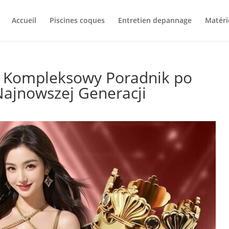
Accueil
Piscines coques
Entretien depannage
Matéri
– Kompleksowy Poradnik po
Najnowszej Generacji