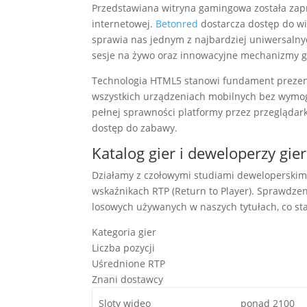
Przedstawiana witryna gamingowa została zapr
internetowej.
Betonred
dostarcza dostęp do wi
sprawia nas jednym z najbardziej uniwersalnych
sesje na żywo oraz innowacyjne mechanizmy g
Technologia HTML5 stanowi fundament prezento
wszystkich urządzeniach mobilnych bez wymo
pełnej sprawności platformy przez przeglądarki
dostęp do zabawy.
Katalog gier i deweloperzy gier
Działamy z czołowymi studiami deweloperskim
wskaźnikach RTP (Return to Player). Sprawdze
losowych używanych w naszych tytułach, co st
Kategoria gier
Liczba pozycji
Uśrednione RTP
Znani dostawcy
Sloty wideo
ponad 2100