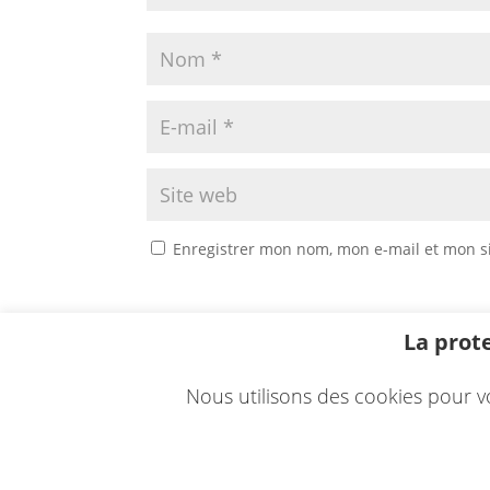
Enregistrer mon nom, mon e-mail et mon s
La prot
Nous utilisons des cookies pour v