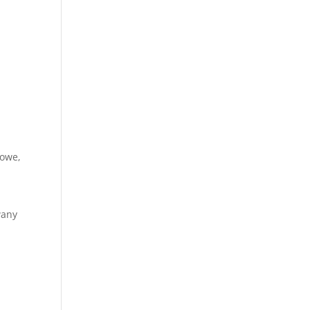
kowe,
wany