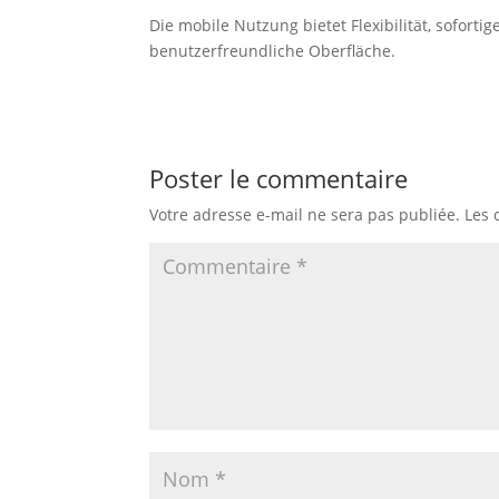
Die mobile Nutzung bietet Flexibilität, soforti
benutzerfreundliche Oberfläche.
Poster le commentaire
Votre adresse e-mail ne sera pas publiée.
Les 