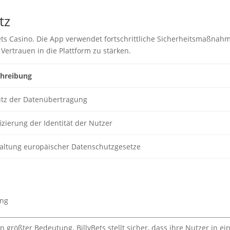
tz
yBets Casino. Die App verwendet fortschrittliche Sicherheitsmaßnah
ertrauen in die Plattform zu stärken.
hreibung
tz der Datenübertragung
fizierung der Identität der Nutzer
altung europäischer Datenschutzgesetze
ung
 größter Bedeutung. BillyBets stellt sicher, dass ihre Nutzer in ei