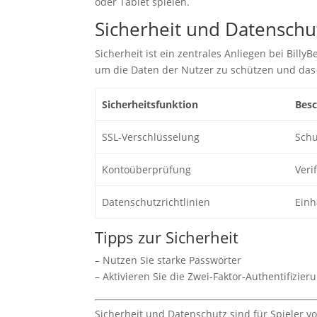
oder Tablet spielen.
Sicherheit und Datenschu
Sicherheit ist ein zentrales Anliegen bei Bill
um die Daten der Nutzer zu schützen und das V
Sicherheitsfunktion
Besc
SSL-Verschlüsselung
Schu
Kontoüberprüfung
Veri
Datenschutzrichtlinien
Einh
Tipps zur Sicherheit
– Nutzen Sie starke Passwörter
– Aktivieren Sie die Zwei-Faktor-Authentifizier
Sicherheit und Datenschutz sind für Spieler von