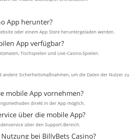
ino App herunter?
 Website oder einem App Store heruntergeladen werden.
bilen App verfügbar?
utomaten, Tischspielen und Live-Casino-Spielen.
nd andere Sicherheitsmaßnahmen, um die Daten der Nutzer zu
die mobile App vornehmen?
ungsmethoden direkt in der App möglich.
rvice über die mobile App?
ndenservice über den Support-Bereich.
 Nutzung bei BillyBets Casino?