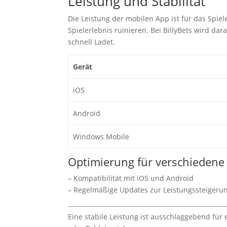
Leistung und Stabilität
Die Leistung der mobilen App ist für das Spi
Spielerlebnis ruinieren. Bei BillyBets wird da
schnell Ladet.
Gerät
iOS
Android
Windows Mobile
Optimierung für verschiedene
– Kompatibilität mit iOS und Android
– Regelmäßige Updates zur Leistungssteigeru
Eine stabile Leistung ist ausschlaggebend für