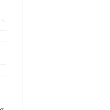
men,
ner