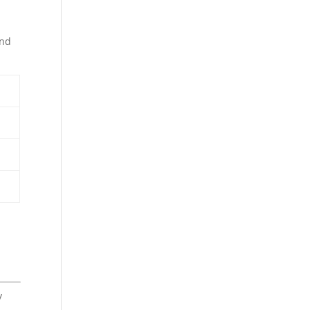
und
y