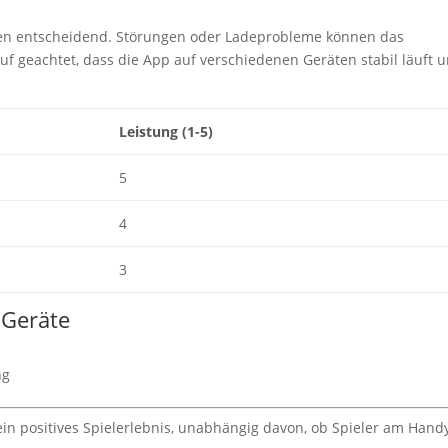
elen entscheidend. Störungen oder Ladeprobleme können das
rauf geachtet, dass die App auf verschiedenen Geräten stabil läuft 
Leistung (1-5)
5
4
3
 Geräte
ng
 ein positives Spielerlebnis, unabhängig davon, ob Spieler am Hand