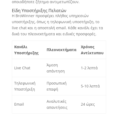
οποιοδήποτε ζήτημα αντιμετωπίζουν.
Είδη Υποστήριξης Πελατών
Η BroWinner προσφέρει πλήθος υπηρεσιών
υποστήριξης, όπως η τηλεφωνική υποστήριξη, το
live chat και η αποστολή email. Κάθε κανάλι έχει τα
δικά του πλεονεκτήματα και ειδικές προσφορές.
Κανάλι
Χρόνος
Πλεονεκτήματα
Υποστήριξης
Αντίκτυπου
Άμεση
Live Chat
1-2 λεπτά
απάντηση
Τηλεφωνική
Προσωπική
5-10 λεπτά
Υποστήριξη
επαφή
Αναλυτικές
Email
24 ώρες
απαντήσεις