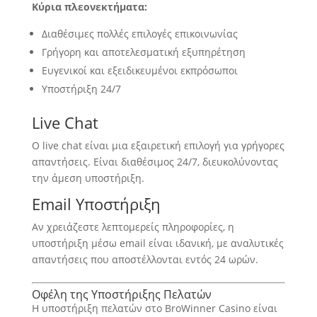
Κύρια πλεονεκτήματα:
Διαθέσιμες πολλές επιλογές επικοινωνίας
Γρήγορη και αποτελεσματική εξυπηρέτηση
Ευγενικοί και εξειδικευμένοι εκπρόσωποι
Υποστήριξη 24/7
Live Chat
Ο live chat είναι μια εξαιρετική επιλογή για γρήγορες
απαντήσεις. Είναι διαθέσιμος 24/7, διευκολύνοντας
την άμεση υποστήριξη.
Email Υποστήριξη
Αν χρειάζεστε λεπτομερείς πληροφορίες, η
υποστήριξη μέσω email είναι ιδανική, με αναλυτικές
απαντήσεις που αποστέλλονται εντός 24 ωρών.
Οφέλη της Υποστήριξης Πελατών
Η υποστήριξη πελατών στο BroWinner Casino είναι