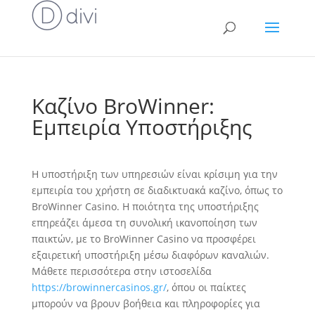
Καζίνο BroWinner:
Εμπειρία Υποστήριξης
Η υποστήριξη των υπηρεσιών είναι κρίσιμη για την
εμπειρία του χρήστη σε διαδικτυακά καζίνο, όπως το
BroWinner Casino. Η ποιότητα της υποστήριξης
επηρεάζει άμεσα τη συνολική ικανοποίηση των
παικτών, με το BroWinner Casino να προσφέρει
εξαιρετική υποστήριξη μέσω διαφόρων καναλιών.
Μάθετε περισσότερα στην ιστοσελίδα
https://browinnercasinos.gr/
, όπου οι παίκτες
μπορούν να βρουν βοήθεια και πληροφορίες για