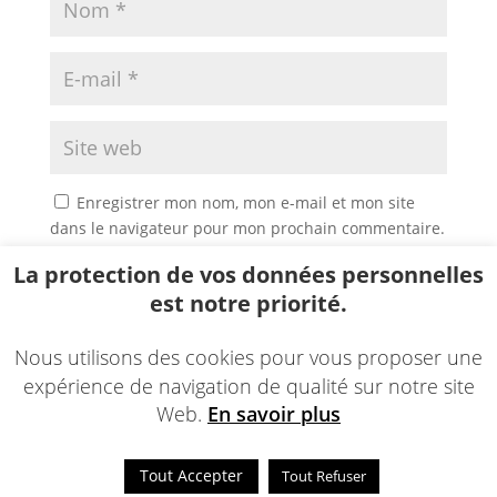
Enregistrer mon nom, mon e-mail et mon site
dans le navigateur pour mon prochain commentaire.
La protection de vos données personnelles
est notre priorité.
Nous utilisons des cookies pour vous proposer une
expérience de navigation de qualité sur notre site
Web.
En savoir plus
Tout Accepter
Tout Refuser
Design de
Elegant Themes
| Propulsé par