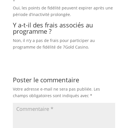
Oui, les points de fidélité peuvent expirer après une
période d’inactivité prolongée.
Y a-t-il des frais associés au
programme ?
Non, il n’y a pas de frais pour participer au
programme de fidélité de 7Gold Casino.
Poster le commentaire
Votre adresse e-mail ne sera pas publiée.
Les
champs obligatoires sont indiqués avec
*