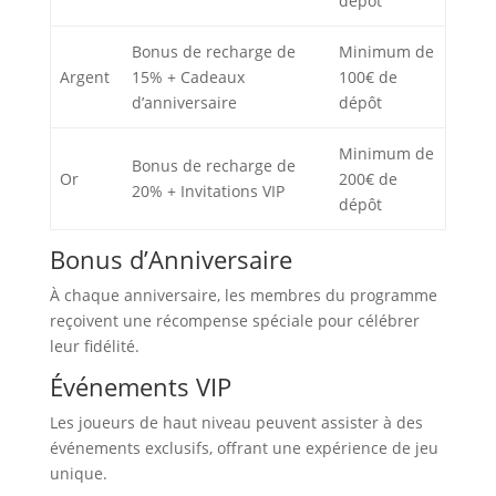
dépôt
Bonus de recharge de
Minimum de
Argent
15% + Cadeaux
100€ de
d’anniversaire
dépôt
Minimum de
Bonus de recharge de
Or
200€ de
20% + Invitations VIP
dépôt
Bonus d’Anniversaire
À chaque anniversaire, les membres du programme
reçoivent une récompense spéciale pour célébrer
leur fidélité.
Événements VIP
Les joueurs de haut niveau peuvent assister à des
événements exclusifs, offrant une expérience de jeu
unique.