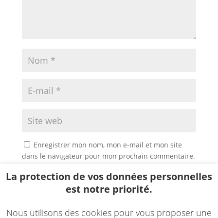
Enregistrer mon nom, mon e-mail et mon site
dans le navigateur pour mon prochain commentaire.
La protection de vos données personnelles
est notre priorité.
Nous utilisons des cookies pour vous proposer une