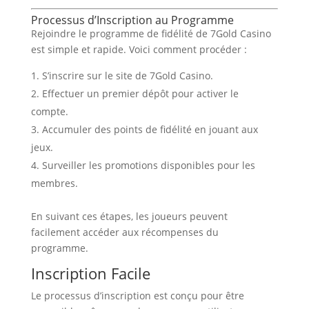
Processus d’Inscription au Programme
Rejoindre le programme de fidélité de 7Gold Casino
est simple et rapide. Voici comment procéder :
S’inscrire sur le site de 7Gold Casino.
Effectuer un premier dépôt pour activer le
compte.
Accumuler des points de fidélité en jouant aux
jeux.
Surveiller les promotions disponibles pour les
membres.
En suivant ces étapes, les joueurs peuvent
facilement accéder aux récompenses du
programme.
Inscription Facile
Le processus d’inscription est conçu pour être