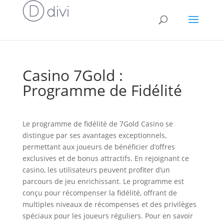
Casino 7Gold :
Programme de Fidélité
Le programme de fidélité de 7Gold Casino se
distingue par ses avantages exceptionnels,
permettant aux joueurs de bénéficier d’offres
exclusives et de bonus attractifs. En rejoignant ce
casino, les utilisateurs peuvent profiter d’un
parcours de jeu enrichissant. Le programme est
conçu pour récompenser la fidélité, offrant de
multiples niveaux de récompenses et des privilèges
spéciaux pour les joueurs réguliers. Pour en savoir