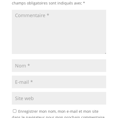
champs obligatoires sont indiqués avec
*
Enregistrer mon nom, mon e-mail et mon site
dans le navigateur pour mon prochain commentaire.