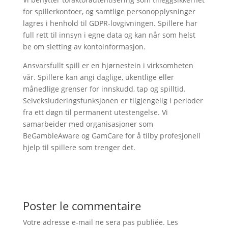
for spillerkontoer, og samtlige personopplysninger
lagres i henhold til GDPR-lovgivningen. Spillere har
full rett til innsyn i egne data og kan når som helst
be om sletting av kontoinformasjon.
Ansvarsfullt spill er en hjørnestein i virksomheten
vår. Spillere kan angi daglige, ukentlige eller
månedlige grenser for innskudd, tap og spilltid.
Selveksluderingsfunksjonen er tilgjengelig i perioder
fra ett døgn til permanent utestengelse. Vi
samarbeider med organisasjoner som
BeGambleAware og GamCare for å tilby profesjonell
hjelp til spillere som trenger det.
Poster le commentaire
Votre adresse e-mail ne sera pas publiée.
Les