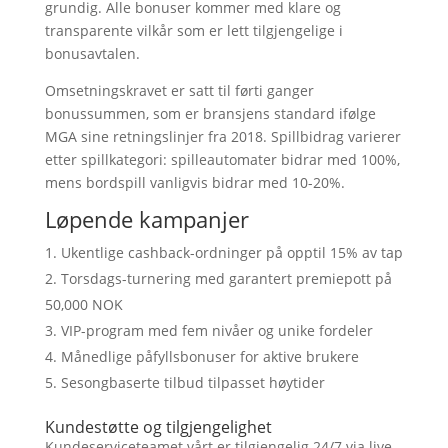
grundig. Alle bonuser kommer med klare og
transparente vilkår som er lett tilgjengelige i
bonusavtalen.
Omsetningskravet er satt til førti ganger
bonussummen, som er bransjens standard ifølge
MGA sine retningslinjer fra 2018. Spillbidrag varierer
etter spillkategori: spilleautomater bidrar med 100%,
mens bordspill vanligvis bidrar med 10-20%.
Løpende kampanjer
Ukentlige cashback-ordninger på opptil 15% av tap
Torsdags-turnering med garantert premiepott på
50,000 NOK
VIP-program med fem nivåer og unike fordeler
Månedlige påfyllsbonuser for aktive brukere
Sesongbaserte tilbud tilpasset høytider
Kundestøtte og tilgjengelighet
Kundeserviceteamet vårt er tilgjengelig 24/7 via live