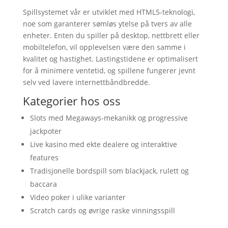
Spillsystemet vår er utviklet med HTML5-teknologi,
noe som garanterer sømløs ytelse på tvers av alle
enheter. Enten du spiller på desktop, nettbrett eller
mobiltelefon, vil opplevelsen være den samme i
kvalitet og hastighet. Lastingstidene er optimalisert
for å minimere ventetid, og spillene fungerer jevnt
selv ved lavere internettbåndbredde.
Kategorier hos oss
Slots med Megaways-mekanikk og progressive
jackpoter
Live kasino med ekte dealere og interaktive
features
Tradisjonelle bordspill som blackjack, rulett og
baccara
Video poker i ulike varianter
Scratch cards og øvrige raske vinningsspill