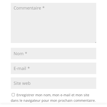
Enregistrer mon nom, mon e-mail et mon site
dans le navigateur pour mon prochain commentaire.