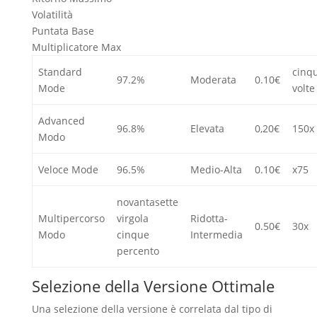
Volatilità
Puntata Base
Multiplicatore Max
Standard
cinq
97.2%
Moderata
0.10€
Mode
volte
Advanced
96.8%
Elevata
0,20€
150x
Modo
Veloce Mode
96.5%
Medio-Alta
0.10€
x75
novantasette
Multipercorso
virgola
Ridotta-
0.50€
30x
Modo
cinque
Intermedia
percento
Selezione della Versione Ottimale
Una selezione della versione è correlata dal tipo di