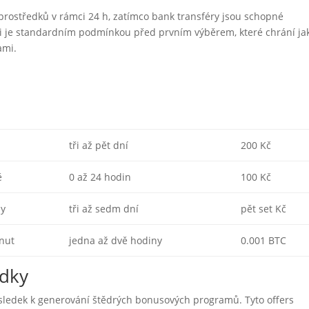
- prostředků v rámci 24 h, zatímco bank transféry jsou schopné
ti je standardním podmínkou před prvním výběrem, které chrání ja
ami.
tři až pět dní
200 Kč
ě
0 až 24 hodin
100 Kč
ny
tři až sedm dní
pět set Kč
nut
jedna až dvě hodiny
0.001 BTC
ídky
ásledek k generování štědrých bonusových programů. Tyto offers