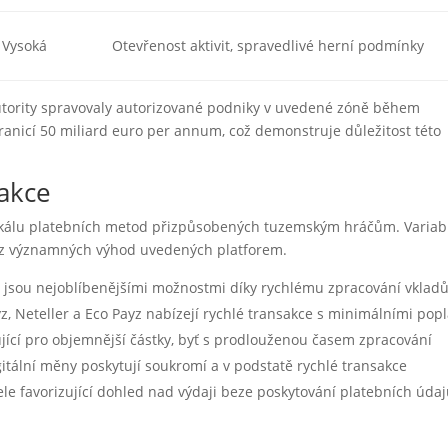
Vysoká
Otevřenost aktivit, spravedlivé herní podmínky
tority spravovaly autorizované podniky v uvedené zóně během
ranicí 50 miliard euro per annum, což demonstruje důležitost této
sakce
škálu platebních metod přizpůsobených tuzemským hráčům. Variabi
u z významných výhod uvedených platforem.
 jsou nejoblíbenějšími možnostmi díky rychlému zpracování vklad
z, Neteller a Eco Payz nabízejí rychlé transakce s minimálními popl
ící pro objemnější částky, byť s prodlouženou časem zpracování
gitální měny poskytují soukromí a v podstatě rychlé transakce
ele favorizující dohled nad výdaji beze poskytování platebních úda