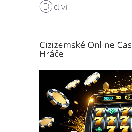
Cizizemské Online Ca
Hráče