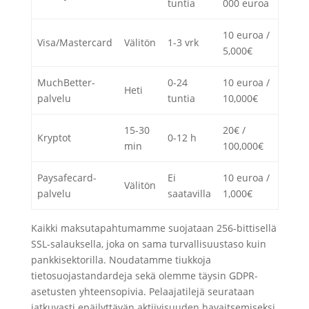
tuntia
000 euroa
10 euroa /
Visa/Mastercard
Välitön
1-3 vrk
5,000€
MuchBetter-
0-24
10 euroa /
Heti
palvelu
tuntia
10,000€
15-30
20€ /
Kryptot
0-12 h
min
100,000€
Paysafecard-
Ei
10 euroa /
Välitön
palvelu
saatavilla
1,000€
Kaikki maksutapahtumamme suojataan 256-bittisellä
SSL-salauksella, joka on sama turvallisuustaso kuin
pankkisektorilla. Noudatamme tiukkoja
tietosuojastandardeja sekä olemme täysin GDPR-
asetusten yhteensopivia. Pelaajatilejä seurataan
jatkuvasti epäilyttävän aktiivisuuden havaitsemiseksi,