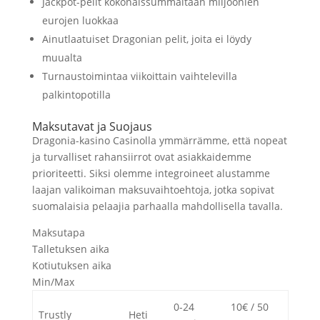
Jackpot-pelit kokonaissummaltaan miljoonien
eurojen luokkaa
Ainutlaatuiset Dragonian pelit, joita ei löydy
muualta
Turnaustoimintaa viikoittain vaihtelevilla
palkintopotilla
Maksutavat ja Suojaus
Dragonia-kasino Casinolla ymmärrämme, että nopeat
ja turvalliset rahansiirrot ovat asiakkaidemme
prioriteetti. Siksi olemme integroineet alustamme
laajan valikoiman maksuvaihtoehtoja, jotka sopivat
suomalaisia pelaajia parhaalla mahdollisella tavalla.
Maksutapa
Talletuksen aika
Kotiutuksen aika
Min/Max
0-24
10€ / 50
Trustly
Heti