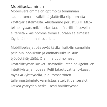
Mobiilipelaaminen
Mobiiliversiomme on optimoitu toimimaan
saumattomasti kaikilla älylaitteilla riippumatta
käyttöjärjestelmästä. Alustamme perustuu HTML5-
teknologiaan, mikä tarkoittaa, että erillistä sovellusta
ei tarvita – kasinomme toimii suoraan selaimessa
täydellä toiminnallisuudella.
Mobiilipelaajat pääsevät käsiksi kaikkiin samoihin
peleihin, bonuksiin ja ominaisuuksiin kuin
työpöytäkäyttäjät. Olemme optimoineet
käyttöliittymän kosketusnäytöille, joten navigointi on
intuitiivista ja nopeaa. Pelit latautuvat tehokkaasti
myös 4G-yhteydellä, ja automaattinen
tallennustoiminto varmistaa, etteivät pelisessiot
katkea yhteyden hetkellisesti häiriintyessä.