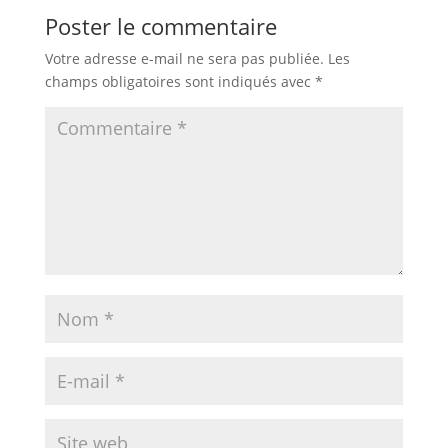
Poster le commentaire
Votre adresse e-mail ne sera pas publiée.
Les
champs obligatoires sont indiqués avec
*