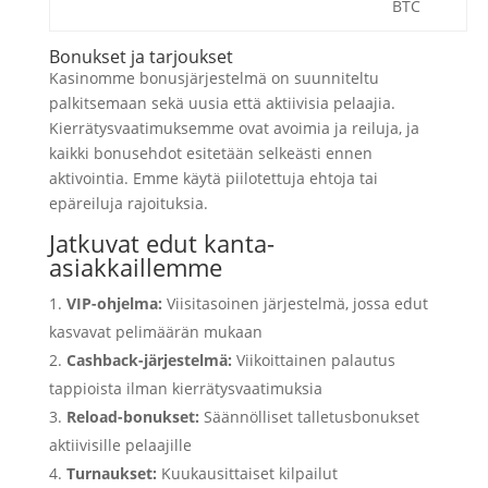
BTC
Bonukset ja tarjoukset
Kasinomme bonusjärjestelmä on suunniteltu
palkitsemaan sekä uusia että aktiivisia pelaajia.
Kierrätysvaatimuksemme ovat avoimia ja reiluja, ja
kaikki bonusehdot esitetään selkeästi ennen
aktivointia. Emme käytä piilotettuja ehtoja tai
epäreiluja rajoituksia.
Jatkuvat edut kanta-
asiakkaillemme
VIP-ohjelma:
Viisitasoinen järjestelmä, jossa edut
kasvavat pelimäärän mukaan
Cashback-järjestelmä:
Viikoittainen palautus
tappioista ilman kierrätysvaatimuksia
Reload-bonukset:
Säännölliset talletusbonukset
aktiivisille pelaajille
Turnaukset:
Kuukausittaiset kilpailut