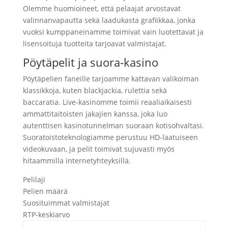
Olemme huomioineet, että pelaajat arvostavat
valinnanvapautta sekä laadukasta grafiikkaa, jonka
vuoksi kumppaneinamme toimivat vain luotettavat ja
lisensoituja tuotteita tarjoavat valmistajat.
Pöytäpelit ja suora-kasino
Pöytäpelien faneille tarjoamme kattavan valikoiman
klassikkoja, kuten blackjackia, rulettia sekä
baccaratia. Live-kasinomme toimii reaaliaikaisesti
ammattitaitoisten jakajien kanssa, joka luo
autenttisen kasinotunnelman suoraan kotisohvaltasi.
Suoratoistoteknologiamme perustuu HD-laatuiseen
videokuvaan, ja pelit toimivat sujuvasti myös
hitaammilla internetyhteyksillä.
Pelilaji
Pelien määrä
Suosituimmat valmistajat
RTP-keskiarvo