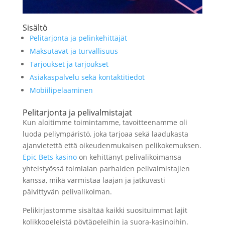
Sisältö
Pelitarjonta ja pelinkehittäjät
Maksutavat ja turvallisuus
Tarjoukset ja tarjoukset
Asiakaspalvelu sekä kontaktitiedot
Mobiilipelaaminen
Pelitarjonta ja pelivalmistajat
Kun aloitimme toimintamme, tavoitteenamme oli
luoda peliympäristö, joka tarjoaa sekä laadukasta
ajanvietettä että oikeudenmukaisen pelikokemuksen.
Epic Bets kasino
on kehittänyt pelivalikoimansa
yhteistyössä toimialan parhaiden pelivalmistajien
kanssa, mikä varmistaa laajan ja jatkuvasti
päivittyvän pelivalikoiman.
Pelikirjastomme sisältää kaikki suosituimmat lajit
kolikkopeleistä pöytäpeleihin ja suora-kasinoihin.