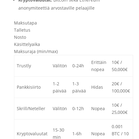
anonymiteettiä arvostaville pelaajille
Maksutapa
Talletus
Nosto
Käsittelyaika
Maksuraja (min/max)
Erittäin
10€ /
Trustly
Välitön
0-24h
nopea
50,000€
1-2
1-3
20€ /
Pankkisiirto
Hidas
päivää
päivää
100,000€
10€ /
Skrill/Neteller
Välitön
0-12h
Nopea
25,000€
0.001
15-30
Kryptovaluutat
1-6h
Nopea
BTC / 10
min