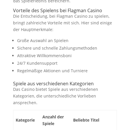
das Spielerlebnis bereichern.
Vorteile des Spielens bei Flagman Casino
Die Entscheidung, bei Flagman Casino zu spielen,
bringt zahlreiche Vorteile mit sich. Hier sind einige
der Hauptmerkmale:
Große Auswahl an Spielen
Sichere und schnelle Zahlungsmethoden
Attraktive Willkommensboni
24/7 Kundensupport
Regelmäßige Aktionen und Turniere
Spiele aus verschiedenen Kategorien
Das Casino bietet Spiele aus verschiedenen
Kategorien, die unterschiedliche Vorlieben
ansprechen.
Anzahl der
Kategorie
Beliebte Titel
Spiele