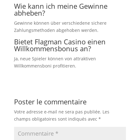
Wie kann ich meine Gewinne
abheben?
Gewinne können über verschiedene sichere
Zahlungsmethoden abgehoben werden.
Bietet Flagman Casino einen
Willkommensbonus an?
Ja, neue Spieler können von attraktiven
Willkommensboni profitieren.
Poster le commentaire
Votre adresse e-mail ne sera pas publiée.
Les
champs obligatoires sont indiqués avec
*