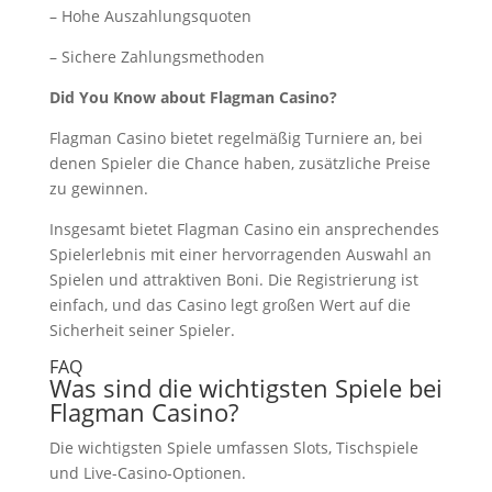
– Hohe Auszahlungsquoten
– Sichere Zahlungsmethoden
Did You Know about Flagman Casino?
Flagman Casino bietet regelmäßig Turniere an, bei
denen Spieler die Chance haben, zusätzliche Preise
zu gewinnen.
Insgesamt bietet Flagman Casino ein ansprechendes
Spielerlebnis mit einer hervorragenden Auswahl an
Spielen und attraktiven Boni. Die Registrierung ist
einfach, und das Casino legt großen Wert auf die
Sicherheit seiner Spieler.
FAQ
Was sind die wichtigsten Spiele bei
Flagman Casino?
Die wichtigsten Spiele umfassen Slots, Tischspiele
und Live-Casino-Optionen.