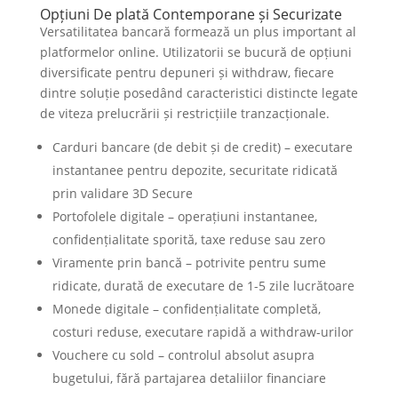
Opțiuni De plată Contemporane și Securizate
Versatilitatea bancară formează un plus important al
platformelor online. Utilizatorii se bucură de opțiuni
diversificate pentru depuneri și withdraw, fiecare
dintre soluție posedând caracteristici distincte legate
de viteza prelucrării și restricțiile tranzacționale.
Carduri bancare (de debit și de credit) – executare
instantanee pentru depozite, securitate ridicată
prin validare 3D Secure
Portofolele digitale – operațiuni instantanee,
confidențialitate sporită, taxe reduse sau zero
Viramente prin bancă – potrivite pentru sume
ridicate, durată de executare de 1-5 zile lucrătoare
Monede digitale – confidențialitate completă,
costuri reduse, executare rapidă a withdraw-urilor
Vouchere cu sold – controlul absolut asupra
bugetului, fără partajarea detaliilor financiare