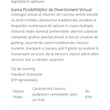
legislația în aplicare.
Gama Posibilităților de Divertisment Virtual
Catalogul actual al siturilor de cazinou online excede
cu mult limitele cazinourilor tradiționale, punând la
dispoziție numeroase de opțiuni în clase multiple.
Sloturile video domină preferințele, oferind subiecte
complexe, grafică spectaculoasă și funcții creative de
gaming. Jocurile de casino tradiționale, inclusiv
roulette, blackjack și bacara, pot fi găsite accesibile în
numeroase versiuni, de la versiuni clasice până către
versiuni live cu dealeri autentici.
Tip de Gaming
Trăsături Esențiale
RTP Aproximativ
Caracteristici bonus,
Sloturi
95-
jackpoturi cumulative, spin-
Video
97%
uri free