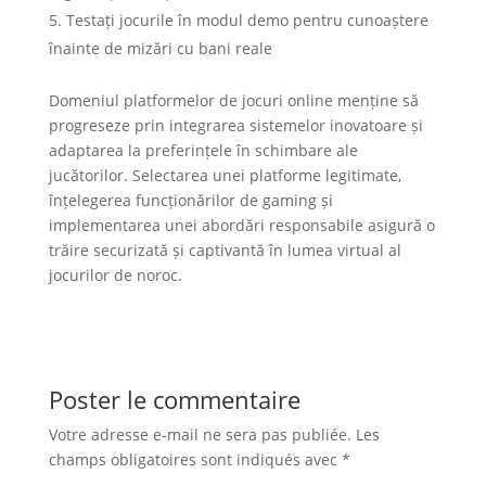
Testați jocurile în modul demo pentru cunoaștere
înainte de mizări cu bani reale
Domeniul platformelor de jocuri online menține să
progreseze prin integrarea sistemelor inovatoare și
adaptarea la preferințele în schimbare ale
jucătorilor. Selectarea unei platforme legitimate,
înțelegerea funcționărilor de gaming și
implementarea unei abordări responsabile asigură o
trăire securizată și captivantă în lumea virtual al
jocurilor de noroc.
Poster le commentaire
Votre adresse e-mail ne sera pas publiée.
Les
champs obligatoires sont indiqués avec
*