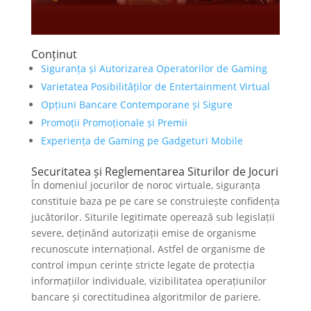
Conținut
Siguranța și Autorizarea Operatorilor de Gaming
Varietatea Posibilităților de Entertainment Virtual
Opțiuni Bancare Contemporane și Sigure
Promoții Promoționale și Premii
Experiența de Gaming pe Gadgeturi Mobile
Securitatea și Reglementarea Siturilor de Jocuri
În domeniul jocurilor de noroc virtuale, siguranța
constituie baza pe pe care se construiește confidența
jucătorilor. Siturile legitimate operează sub legislații
severe, deținând autorizații emise de organisme
recunoscute internațional. Astfel de organisme de
control impun cerințe stricte legate de protecția
informațiilor individuale, vizibilitatea operațiunilor
bancare și corectitudinea algoritmilor de pariere.