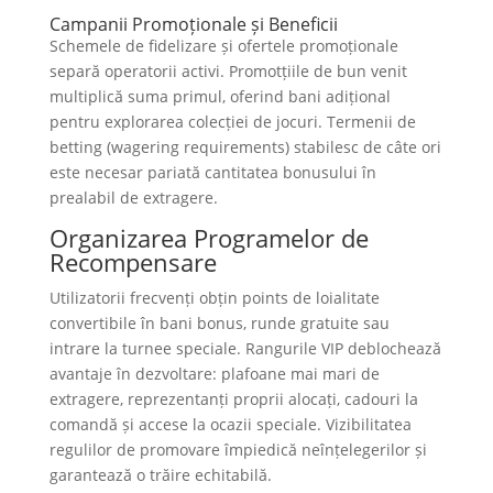
Campanii Promoționale și Beneficii
Schemele de fidelizare și ofertele promoționale
separă operatorii activi. Promotțiile de bun venit
multiplică suma primul, oferind bani adițional
pentru explorarea colecției de jocuri. Termenii de
betting (wagering requirements) stabilesc de câte ori
este necesar pariată cantitatea bonusului în
prealabil de extragere.
Organizarea Programelor de
Recompensare
Utilizatorii frecvenți obțin points de loialitate
convertibile în bani bonus, runde gratuite sau
intrare la turnee speciale. Rangurile VIP deblochează
avantaje în dezvoltare: plafoane mai mari de
extragere, reprezentanți proprii alocați, cadouri la
comandă și accese la ocazii speciale. Vizibilitatea
regulilor de promovare împiedică neînțelegerilor și
garantează o trăire echitabilă.