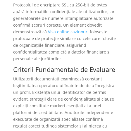
Protocolul de encriptare SSL cu 256-bit de bytes
apără informațiile confidențiale ale utilizatorilor, iar
generatoarele de numere întâmplătoare autorizate
confirmă scoruri corecte. Un element dovedit
demonstrează că
Visa online cazinouri
folosește
protocoale de protecție similare cu cele care folosite
de organizațiile financiare, asigurând
confidențialitatea completă a datelor financiare și
personale ale jucătorilor.
Criterii Fundamentale de Evaluare
Utilizatorii documentați examinează constant
legitimitatea operatorului înainte de de a înregistra
un profil. Existența unui identificator de permis
evident, strategii clare de confidențialitate și clauze
expliciți constituie markeri esențiali ai a unei
platformi de credibilitate. Auditurile independente
executate de organizații specializate confirmă
regulat corectitudinea sistemelor și alinierea cu