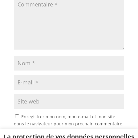
Enregistrer mon nom, mon e-mail et mon site
dans le navigateur pour mon prochain commentaire.
La protection de vos données personnelles