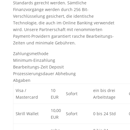
Standards gerecht werden. Sämtliche
Finanzvorgänge werden durch 256 Bit-
Verschlüsselung gesichert, die identische
Technologie, die auch im Online Banking verwendet
wird. Unsere Partnerschaft mit renommierten
Payment-Providern garantiert rasche Bearbeitungs-
Zeiten und minimale Gebühren.
Zahlungsmethode
Minimum-Einzahlung
Bearbeitungs-Zeit Deposit
Prozessierungsdauer Abhebung
Abgaben
Visa /
10
ein bis drei
Sofort
Mastercard
EUR
Arbeitstage
10,00
Skrill Wallet
Sofort
0 bis 24 Std
EUR