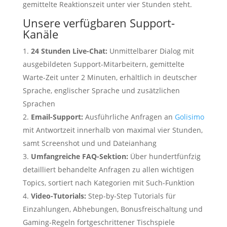
gemittelte Reaktionszeit unter vier Stunden steht.
Unsere verfügbaren Support-
Kanäle
24 Stunden Live-Chat:
Unmittelbarer Dialog mit
ausgebildeten Support-Mitarbeitern, gemittelte
Warte-Zeit unter 2 Minuten, erhältlich in deutscher
Sprache, englischer Sprache und zusätzlichen
Sprachen
Email-Support:
Ausführliche Anfragen an
Golisimo
mit Antwortzeit innerhalb von maximal vier Stunden,
samt Screenshot und und Dateianhang
Umfangreiche FAQ-Sektion:
Über hundertfünfzig
detailliert behandelte Anfragen zu allen wichtigen
Topics, sortiert nach Kategorien mit Such-Funktion
Video-Tutorials:
Step-by-Step Tutorials für
Einzahlungen, Abhebungen, Bonusfreischaltung und
Gaming-Regeln fortgeschrittener Tischspiele