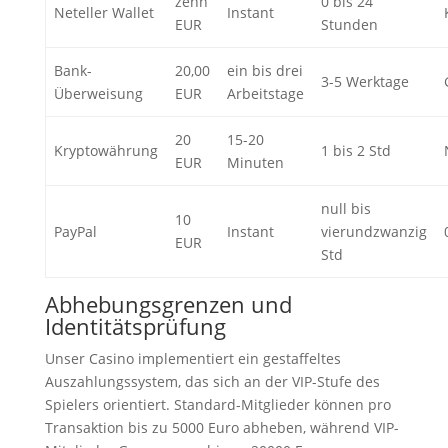
zehn
0 bis 24
Neteller Wallet
Instant
EUR
Stunden
Bank-
20,00
ein bis drei
3-5 Werktage
Überweisung
EUR
Arbeitstage
20
15-20
Kryptowährung
1 bis 2 Std
EUR
Minuten
null bis
10
PayPal
Instant
vierundzwanzig
EUR
Std
Abhebungsgrenzen und
Identitätsprüfung
Unser Casino implementiert ein gestaffeltes
Auszahlungssystem, das sich an der VIP-Stufe des
Spielers orientiert. Standard-Mitglieder können pro
Transaktion bis zu 5000 Euro abheben, während VIP-