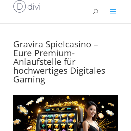
Gravira Spielcasino –
Eure Premium-
Anlaufstelle für
hochwertiges Digitales
Gaming