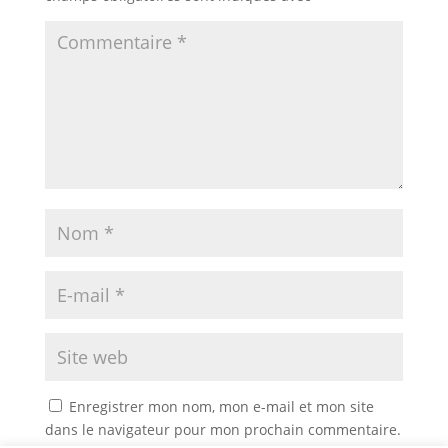
Enregistrer mon nom, mon e-mail et mon site
dans le navigateur pour mon prochain commentaire.