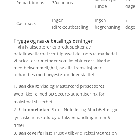
Reload-bonus
30x bonus
runde
dage
Ingen
Ingen
7
Cashback
(direkteutbetaling)
begrensning
dage
Trygge og raske betalingsløsninger
HighFly aksepterer et bredt spekter av
betalingsalternativer tilpasset det norske markedet.
Vi prioriterer metoder som kombinerer sikkerhet
med bekvemmelighet, og alle transaksjoner
behandles med høyeste konfidensialitet.
Bankkort:
Visa og Mastercard prosesseres
øyeblikkelig med 3D Secure-autentisering for
maksimal sikkerhet
E-lommebøker:
Skrill, Neteller og MuchBetter gir
lynraske innskudd og uttaksbehandling innen 6
timer
Bankoverføring:
Trustly tilbyr direkteintegrasjon