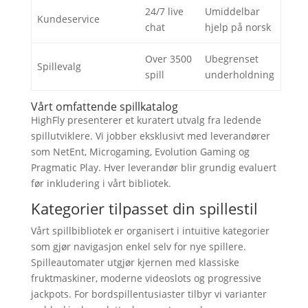
24/7 live
Umiddelbar
Kundeservice
chat
hjelp på norsk
Over 3500
Ubegrenset
Spillevalg
spill
underholdning
Vårt omfattende spillkatalog
HighFly presenterer et kuratert utvalg fra ledende
spillutviklere. Vi jobber eksklusivt med leverandører
som NetEnt, Microgaming, Evolution Gaming og
Pragmatic Play. Hver leverandør blir grundig evaluert
før inkludering i vårt bibliotek.
Kategorier tilpasset din spillestil
Vårt spillbibliotek er organisert i intuitive kategorier
som gjør navigasjon enkel selv for nye spillere.
Spilleautomater utgjør kjernen med klassiske
fruktmaskiner, moderne videoslots og progressive
jackpots. For bordspillentusiaster tilbyr vi varianter