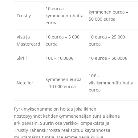
10 euroa –
kymmenen euroa –
Trustly
kymmenentuhatta
50 000 euroa
euroa
Visa ja
10 euroa – 5 000
10 euroa – 25 000
Mastercard
euroa
euroa
Skrill
10€ – 10,000€
10 euroa – 50,000€
10€ –
kymmenen euroa
Neteller
viisikymmentätuhatta
– 10 000 euroa
euroa
Pyrkimyksenämme on hoitaa joka ikinen
nostopyynnöt kahdenkymmeneneljän tuntia aikana
arkipäivisin. Suurin osa verkko- lompakoista ja
Trustly-rahansiirroista realisoituu käytännössä
muutamassa tuntia. Me emme periä kuluja