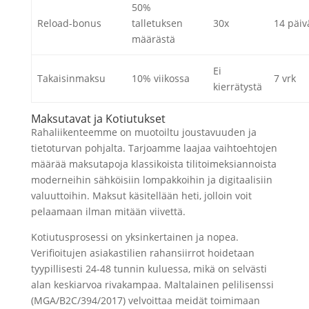
50%
Reload-bonus
talletuksen
30x
14 päiv
määrästä
Ei
Takaisinmaksu
10% viikossa
7 vrk
kierrätystä
Maksutavat ja Kotiutukset
Rahaliikenteemme on muotoiltu joustavuuden ja
tietoturvan pohjalta. Tarjoamme laajaa vaihtoehtojen
määrää maksutapoja klassikoista tilitoimeksiannoista
moderneihin sähköisiin lompakkoihin ja digitaalisiin
valuuttoihin. Maksut käsitellään heti, jolloin voit
pelaamaan ilman mitään viivettä.
Kotiutusprosessi on yksinkertainen ja nopea.
Verifioitujen asiakastilien rahansiirrot hoidetaan
tyypillisesti 24-48 tunnin kuluessa, mikä on selvästi
alan keskiarvoa rivakampaa. Maltalainen pelilisenssi
(MGA/B2C/394/2017) velvoittaa meidät toimimaan