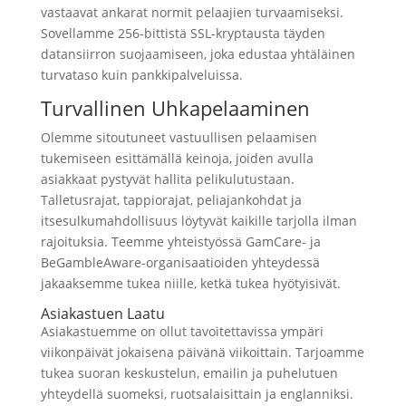
vastaavat ankarat normit pelaajien turvaamiseksi.
Sovellamme 256-bittistä SSL-kryptausta täyden
datansiirron suojaamiseen, joka edustaa yhtäläinen
turvataso kuin pankkipalveluissa.
Turvallinen Uhkapelaaminen
Olemme sitoutuneet vastuullisen pelaamisen
tukemiseen esittämällä keinoja, joiden avulla
asiakkaat pystyvät hallita pelikulutustaan.
Talletusrajat, tappiorajat, peliajankohdat ja
itsesulkumahdollisuus löytyvät kaikille tarjolla ilman
rajoituksia. Teemme yhteistyössä GamCare- ja
BeGambleAware-organisaatioiden yhteydessä
jakaaksemme tukea niille, ketkä tukea hyötyisivät.
Asiakastuen Laatu
Asiakastuemme on ollut tavoitettavissa ympäri
viikonpäivät jokaisena päivänä viikoittain. Tarjoamme
tukea suoran keskustelun, emailin ja puhelutuen
yhteydellä suomeksi, ruotsalaisittain ja englanniksi.