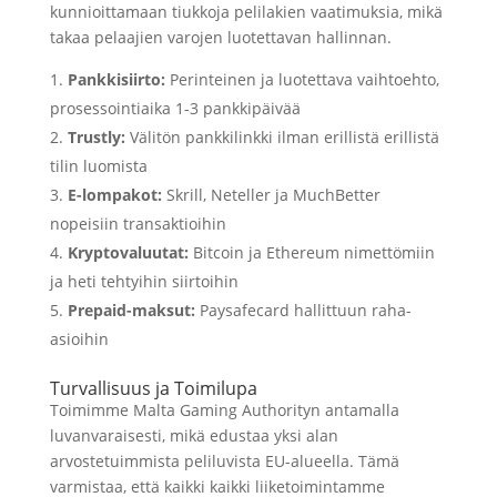
kunnioittamaan tiukkoja pelilakien vaatimuksia, mikä
takaa pelaajien varojen luotettavan hallinnan.
Pankkisiirto:
Perinteinen ja luotettava vaihtoehto,
prosessointiaika 1-3 pankkipäivää
Trustly:
Välitön pankkilinkki ilman erillistä erillistä
tilin luomista
E-lompakot:
Skrill, Neteller ja MuchBetter
nopeisiin transaktioihin
Kryptovaluutat:
Bitcoin ja Ethereum nimettömiin
ja heti tehtyihin siirtoihin
Prepaid-maksut:
Paysafecard hallittuun raha-
asioihin
Turvallisuus ja Toimilupa
Toimimme Malta Gaming Authorityn antamalla
luvanvaraisesti, mikä edustaa yksi alan
arvostetuimmista peliluvista EU-alueella. Tämä
varmistaa, että kaikki kaikki liiketoimintamme