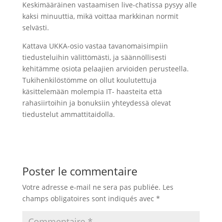
Keskimääräinen vastaamisen live-chatissa pysyy alle
kaksi minuuttia, mikä voittaa markkinan normit
selvästi.
Kattava UKKA-osio vastaa tavanomaisimpiin
tiedusteluihin välittömästi, ja säännöllisesti
kehitämme osiota pelaajien arvioiden perusteella.
Tukihenkilöstömme on ollut koulutettuja
käsittelemään molempia IT- haasteita että
rahasiirtoihin ja bonuksiin yhteydessä olevat
tiedustelut ammattitaidolla.
Poster le commentaire
Votre adresse e-mail ne sera pas publiée.
Les
champs obligatoires sont indiqués avec
*