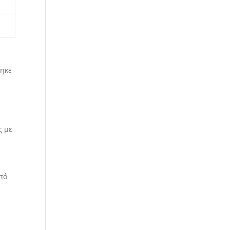
τηκε
ς με
πό