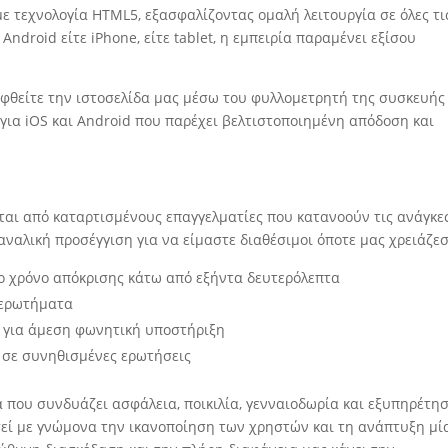
ε τεχνολογία HTML5, εξασφαλίζοντας ομαλή λειτουργία σε όλες τι
ndroid είτε iPhone, είτε tablet, η εμπειρία παραμένει εξίσου
εφθείτε την ιστοσελίδα μας μέσω του φυλλομετρητή της συσκευής
 για iOS και Android που παρέχει βελτιστοποιημένη απόδοση και
αι από καταρτισμένους επαγγελματίες που κατανοούν τις ανάγκε
ναλική προσέγγιση για να είμαστε διαθέσιμοι όποτε μας χρειάζεσ
ο χρόνο απόκρισης κάτω από εξήντα δευτερόλεπτα
 ερωτήματα
ς για άμεση φωνητική υποστήριξη
 σε συνηθισμένες ερωτήσεις
που συνδυάζει ασφάλεια, ποικιλία, γενναιοδωρία και εξυπηρέτησ
τεί με γνώμονα την ικανοποίηση των χρηστών και τη ανάπτυξη μί