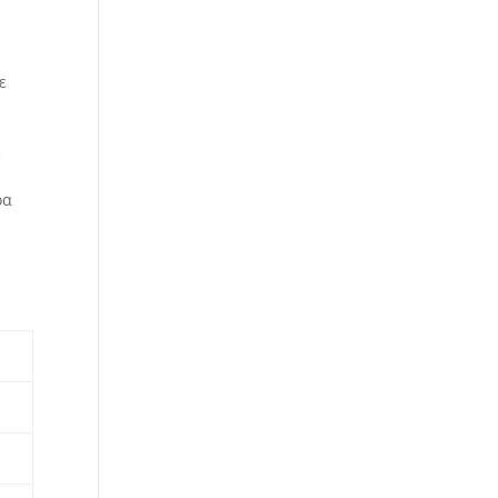
ε
ε
ρα