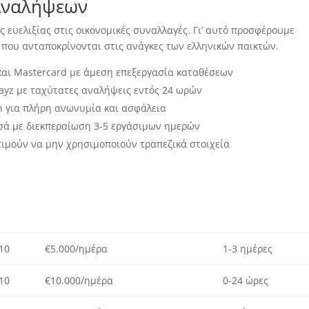
Αναλήψεων
 ευελιξίας στις οικονομικές συναλλαγές. Γι’ αυτό προσφέρουμε
 που ανταποκρίνονται στις ανάγκες των ελληνικών παικτών.
και Mastercard με άμεση επεξεργασία καταθέσεων
coPayz με ταχύτατες αναλήψεις εντός 24 ωρών
in για πλήρη ανωνυμία και ασφάλεια
σά με διεκπεραίωση 3-5 εργάσιμων ημερών
τιμούν να μην χρησιμοποιούν τραπεζικά στοιχεία
10
€5.000/ημέρα
1-3 ημέρες
10
€10.000/ημέρα
0-24 ώρες