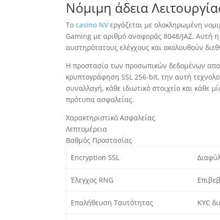
Νόμιμη άδεια Λειτουργία
Το
casino NV
εργάζεται με ολοκληρωμένη νομι
Gaming με αριθμό αναφοράς 8048/JAZ. Αυτή η ά
αυστηρότατους ελέγχους και ακολουθούν διεθ
Η προστασία των προσωπικών δεδομένων αποτ
κρυπτογράφηση SSL 256-bit, την αυτή τεχνολο
συναλλαγή, κάθε ιδιωτικό στοιχείο και κάθε 
πρότυπα ασφαλείας.
Χαρακτηριστικό Ασφαλείας
Λεπτομέρεια
Βαθμός Προστασίας
Encryption SSL
Διαφύ
Έλεγχος RNG
Επιβεβ
Επαλήθευση Ταυτότητας
KYC δι