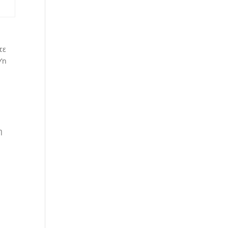
τε
’n
η