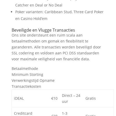
Catcher en Deal or No Deal
Poker varianten: Caribbean Stud, Three Card Poker
en Casino Hold’em
Beveiligde en Vlugge Transacties
Ons site ondersteunt een ruim scala aan
betaalmethoden om gemak en flexibiliteit te
garanderen. Alle transacties worden beveiligd door
SSL codering en voldoen aan PCI DSS standaarden
voor maximale veiligheid van financiële data.
Betaalmethode
Minimum Storting
Verwerkingstijd Opname
Transactiekosten
Direct – 24
iDEAL
€10
Gratis
uur
Creditcard
1-3