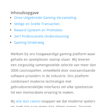
Inhoudsopgave
Onze Uitgebreide Gaming Verzameling
Veilige en Snelle Transacties
Reward Systeem en Promoties
24/7 Professionele Ondersteuning
Gaming Onderweg
Welkom bij ons hoogwaardige gaming platform waar
gehalte en speelplezier voorop staan. Wij leveren
een zorgvuldig samengestelde selectie van meer dan
3000 casinospellen, ontwikkeld door vooraanstaande
software providers in de industrie. Ons platform
combineert moderne technologie met
gebruiksvriendelijke interfaces om elke speelsessie
tot een memorabele ervaring te maken.
Bij
one dun casino
snappen we dat moderne spelers
op zoek zijn naar meer dan alleen games. Daarom