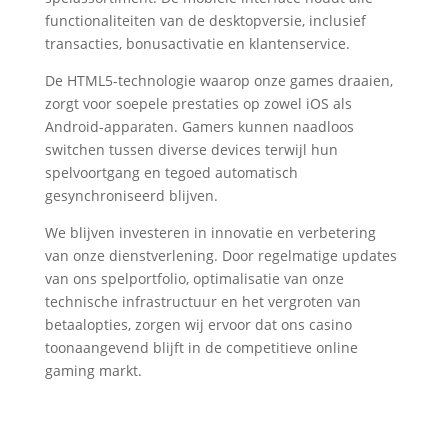
functionaliteiten van de desktopversie, inclusief
transacties, bonusactivatie en klantenservice.
De HTML5-technologie waarop onze games draaien,
zorgt voor soepele prestaties op zowel iOS als
Android-apparaten. Gamers kunnen naadloos
switchen tussen diverse devices terwijl hun
spelvoortgang en tegoed automatisch
gesynchroniseerd blijven.
We blijven investeren in innovatie en verbetering
van onze dienstverlening. Door regelmatige updates
van ons spelportfolio, optimalisatie van onze
technische infrastructuur en het vergroten van
betaalopties, zorgen wij ervoor dat ons casino
toonaangevend blijft in de competitieve online
gaming markt.