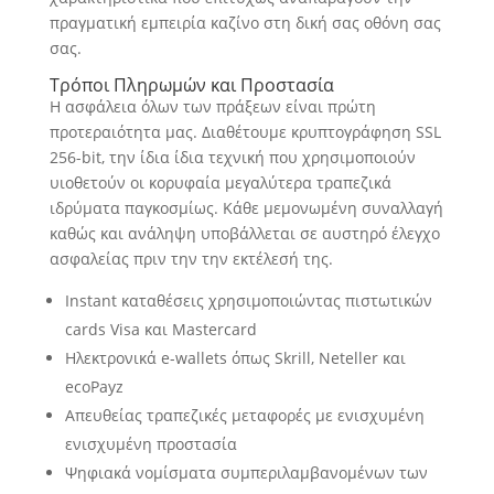
πραγματική εμπειρία καζίνο στη δική σας οθόνη σας
σας.
Τρόποι Πληρωμών και Προστασία
Η ασφάλεια όλων των πράξεων είναι πρώτη
προτεραιότητα μας. Διαθέτουμε κρυπτογράφηση SSL
256-bit, την ίδια ίδια τεχνική που χρησιμοποιούν
υιοθετούν οι κορυφαία μεγαλύτερα τραπεζικά
ιδρύματα παγκοσμίως. Κάθε μεμονωμένη συναλλαγή
καθώς και ανάληψη υποβάλλεται σε αυστηρό έλεγχο
ασφαλείας πριν την την εκτέλεσή της.
Instant καταθέσεις χρησιμοποιώντας πιστωτικών
cards Visa και Mastercard
Ηλεκτρονικά e-wallets όπως Skrill, Neteller και
ecoPayz
Απευθείας τραπεζικές μεταφορές με ενισχυμένη
ενισχυμένη προστασία
Ψηφιακά νομίσματα συμπεριλαμβανομένων των