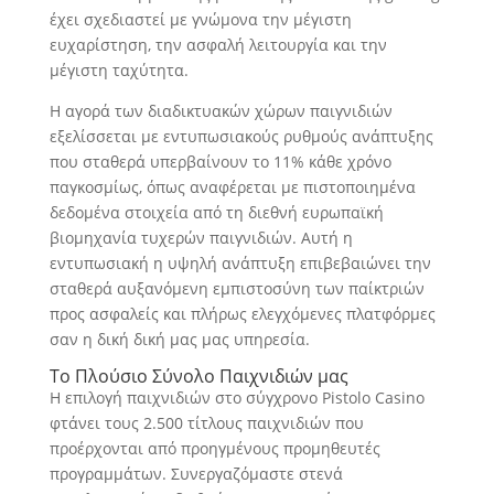
έχει σχεδιαστεί με γνώμονα την μέγιστη
ευχαρίστηση, την ασφαλή λειτουργία και την
μέγιστη ταχύτητα.
Η αγορά των διαδικτυακών χώρων παιγνιδιών
εξελίσσεται με εντυπωσιακούς ρυθμούς ανάπτυξης
που σταθερά υπερβαίνουν το 11% κάθε χρόνο
παγκοσμίως, όπως αναφέρεται με πιστοποιημένα
δεδομένα στοιχεία από τη διεθνή ευρωπαϊκή
βιομηχανία τυχερών παιγνιδιών. Αυτή η
εντυπωσιακή η υψηλή ανάπτυξη επιβεβαιώνει την
σταθερά αυξανόμενη εμπιστοσύνη των παίκτριών
προς ασφαλείς και πλήρως ελεγχόμενες πλατφόρμες
σαν η δική δική μας μας υπηρεσία.
Το Πλούσιο Σύνολο Παιχνιδιών μας
Η επιλογή παιχνιδιών στο σύγχρονο Pistolo Casino
φτάνει τους 2.500 τίτλους παιχνιδιών που
προέρχονται από προηγμένους προμηθευτές
προγραμμάτων. Συνεργαζόμαστε στενά