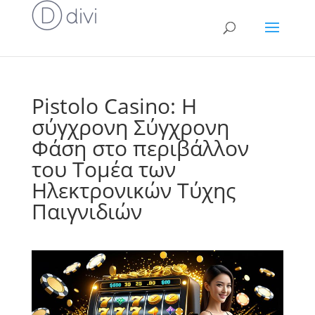
Pistolo Casino: Η
σύγχρονη Σύγχρονη
Φάση στο περιβάλλον
του Τομέα των
Ηλεκτρονικών Τύχης
Παιγνιδιών