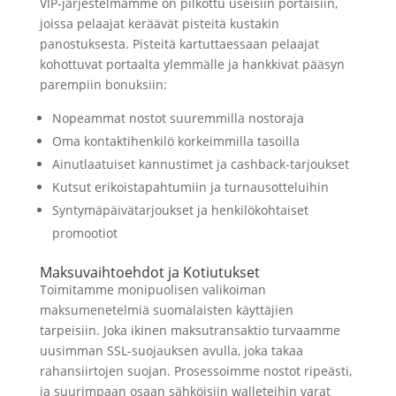
VIP-järjestelmämme on pilkottu useisiin portaisiin,
joissa pelaajat keräävät pisteitä kustakin
panostuksesta. Pisteitä kartuttaessaan pelaajat
kohottuvat portaalta ylemmälle ja hankkivat pääsyn
parempiin bonuksiin:
Nopeammat nostot suuremmilla nostoraja
Oma kontaktihenkilö korkeimmilla tasoilla
Ainutlaatuiset kannustimet ja cashback-tarjoukset
Kutsut erikoistapahtumiin ja turnausotteluihin
Syntymäpäivätarjoukset ja henkilökohtaiset
promootiot
Maksuvaihtoehdot ja Kotiutukset
Toimitamme monipuolisen valikoiman
maksumenetelmiä suomalaisten käyttäjien
tarpeisiin. Joka ikinen maksutransaktio turvaamme
uusimman SSL-suojauksen avulla, joka takaa
rahansiirtojen suojan. Prosessoimme nostot ripeästi,
ja suurimpaan osaan sähköisiin walleteihin varat