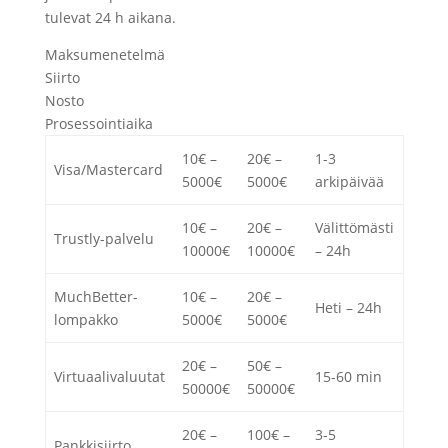
tulevat 24 h aikana.
Maksumenetelmä
Siirto
Nosto
Prosessointiaika
10€ –
20€ –
1-3
Visa/Mastercard
5000€
5000€
arkipäivää
10€ –
20€ –
Välittömästi
Trustly-palvelu
10000€
10000€
– 24h
MuchBetter-
10€ –
20€ –
Heti – 24h
lompakko
5000€
5000€
20€ –
50€ –
Virtuaalivaluutat
15-60 min
50000€
50000€
20€ –
100€ –
3-5
Pankkisiirto