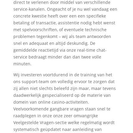
direct te verlenen door middel van verschillende
service-kanalen. Ongeacht of je nu wel vandaag een
concrete kwestie heeft over een een specifieke
betaling of transactie, assistentie nodig hebt wenst
met spelvoorschriften, of eventuele technische
problemen tegenkomt – wij als team antwoorden
snel en adequaat en altijd deskundig. De
gemiddelde reactietijd via onze real-time chat-
service bedraagt minder dan dan twee volle
minuten.
Wij investeren voortdurend in de training van het
ons support-team om volledig ervoor te zorgen dat
zij allen niet slechts beleefd zijn maar, maar tevens
daadwerkelijk gespecialiseerd op de materie van
domein van online casino-activiteiten.
Veelvoorkomende gangbare vragen staan snel te
raadplegen in onze onze zeer omvangrijke
Veelgestelde Vragen-sectie welke regelmatig wordt
systematisch geüpdatet naar aanleiding van