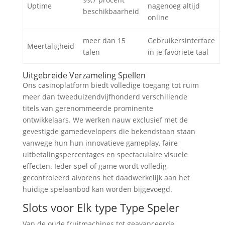
Uptime
nagenoeg altijd
beschikbaarheid
online
meer dan 15
Gebruikersinterface
Meertaligheid
talen
in je favoriete taal
Uitgebreide Verzameling Spellen
Ons casinoplatform biedt volledige toegang tot ruim
meer dan tweeduizendvijfhonderd verschillende
titels van gerenommeerde prominente
ontwikkelaars. We werken nauw exclusief met de
gevestigde gamedevelopers die bekendstaan staan
vanwege hun hun innovatieve gameplay, faire
uitbetalingspercentages en spectaculaire visuele
effecten. Ieder spel of game wordt volledig
gecontroleerd alvorens het daadwerkelijk aan het
huidige spelaanbod kan worden bijgevoegd.
Slots voor Elk type Type Speler
Van de oude fruitmachines tot geavanceerde