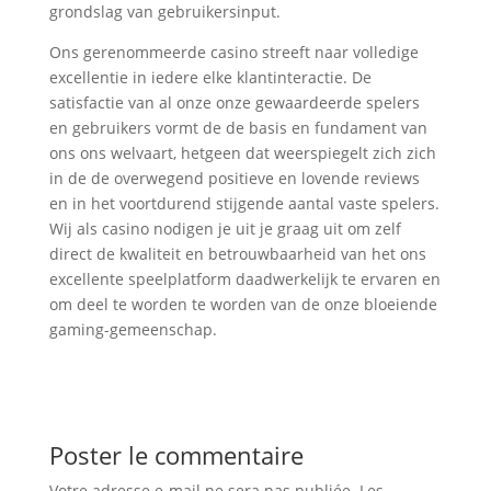
grondslag van gebruikersinput.
Ons gerenommeerde casino streeft naar volledige
excellentie in iedere elke klantinteractie. De
satisfactie van al onze onze gewaardeerde spelers
en gebruikers vormt de de basis en fundament van
ons ons welvaart, hetgeen dat weerspiegelt zich zich
in de de overwegend positieve en lovende reviews
en in het voortdurend stijgende aantal vaste spelers.
Wij als casino nodigen je uit je graag uit om zelf
direct de kwaliteit en betrouwbaarheid van het ons
excellente speelplatform daadwerkelijk te ervaren en
om deel te worden te worden van de onze bloeiende
gaming-gemeenschap.
Poster le commentaire
Votre adresse e-mail ne sera pas publiée.
Les