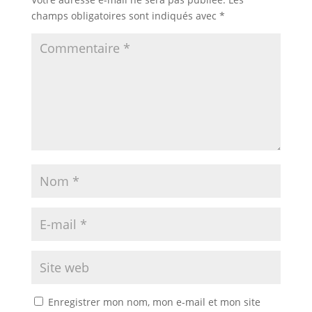
champs obligatoires sont indiqués avec
*
Enregistrer mon nom, mon e-mail et mon site