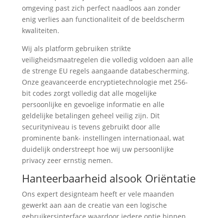
omgeving past zich perfect naadloos aan zonder
enig verlies aan functionaliteit of de beeldscherm
kwaliteiten.
Wij als platform gebruiken strikte
veiligheidsmaatregelen die volledig voldoen aan alle
de strenge EU regels aangaande databescherming.
Onze geavanceerde encryptietechnologie met 256-
bit codes zorgt volledig dat alle mogelijke
persoonlijke en gevoelige informatie en alle
geldelijke betalingen geheel veilig zijn. Dit
securityniveau is tevens gebruikt door alle
prominente bank- instellingen internationaal, wat
duidelijk onderstreept hoe wij uw persoonlijke
privacy zeer ernstig nemen.
Hanteerbaarheid alsook Oriëntatie
Ons expert designteam heeft er vele maanden
gewerkt aan aan de creatie van een logische
gebruikersinterface waardoor iedere optie binnen