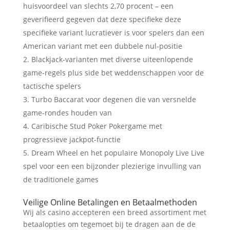
huisvoordeel van slechts 2,70 procent – een
geverifieerd gegeven dat deze specifieke deze
specifieke variant lucratiever is voor spelers dan een
American variant met een dubbele nul-positie
Blackjack-varianten met diverse uiteenlopende
game-regels plus side bet weddenschappen voor de
tactische spelers
Turbo Baccarat voor degenen die van versnelde
game-rondes houden van
Caribische Stud Poker Pokergame met
progressieve jackpot-functie
Dream Wheel en het populaire Monopoly Live Live
spel voor een een bijzonder plezierige invulling van
de traditionele games
Veilige Online Betalingen en Betaalmethoden
Wij als casino accepteren een breed assortiment met
betaalopties om tegemoet bij te dragen aan de de