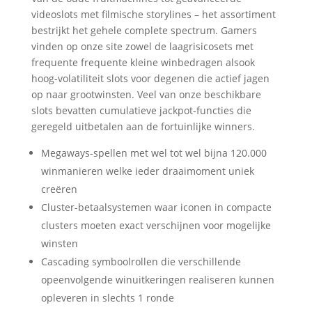
videoslots met filmische storylines – het assortiment
bestrijkt het gehele complete spectrum. Gamers
vinden op onze site zowel de laagrisicosets met
frequente frequente kleine winbedragen alsook
hoog-volatiliteit slots voor degenen die actief jagen
op naar grootwinsten. Veel van onze beschikbare
slots bevatten cumulatieve jackpot-functies die
geregeld uitbetalen aan de fortuinlijke winners.
Megaways-spellen met wel tot wel bijna 120.000
winmanieren welke ieder draaimoment uniek
creëren
Cluster-betaalsystemen waar iconen in compacte
clusters moeten exact verschijnen voor mogelijke
winsten
Cascading symboolrollen die verschillende
opeenvolgende winuitkeringen realiseren kunnen
opleveren in slechts 1 ronde