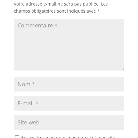
Votre adresse e-mail ne sera pas publiée.
Les
champs obligatoires sont indiqués avec
*
Enregistrer mon nom, mon e-mail et mon site