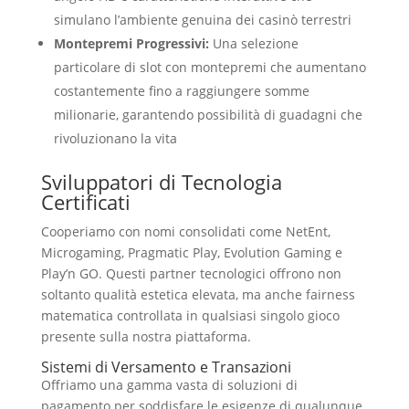
simulano l’ambiente genuina dei casinò terrestri
Montepremi Progressivi:
Una selezione
particolare di slot con montepremi che aumentano
costantemente fino a raggiungere somme
milionarie, garantendo possibilità di guadagni che
rivoluzionano la vita
Sviluppatori di Tecnologia
Certificati
Cooperiamo con nomi consolidati come NetEnt,
Microgaming, Pragmatic Play, Evolution Gaming e
Play’n GO. Questi partner tecnologici offrono non
soltanto qualità estetica elevata, ma anche fairness
matematica controllata in qualsiasi singolo gioco
presente sulla nostra piattaforma.
Sistemi di Versamento e Transazioni
Offriamo una gamma vasta di soluzioni di
pagamento per soddisfare le esigenze di qualunque