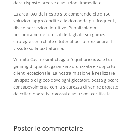
dare risposte precise e soluzioni immediate.
La area FAQ del nostro sito comprende oltre 150
soluzioni approfondite alle domande più frequenti,
divise per sezioni intuitive. Pubblichiamo
periodicamente tutorial dettagliate sui games,
strategie controllate e tutorial per perfezionare il
vissuto sulla piattaforma.
Winnita Casino simboleggia l’equilibrio ideale tra
gaming di qualità, garanzia autorizzata e supporto
clienti eccezionale. La nostra missione è realizzare
un spazio di gioco dove ogni giocatore possa giocare
consapevolmente con la sicurezza di venire protetto
da criteri operativi rigorosi e soluzioni certificate.
Poster le commentaire