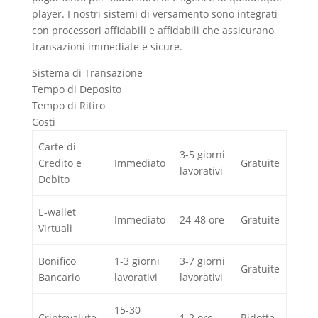
player. I nostri sistemi di versamento sono integrati
con processori affidabili e affidabili che assicurano
transazioni immediate e sicure.
Sistema di Transazione
Tempo di Deposito
Tempo di Ritiro
Costi
Carte di
3-5 giorni
Credito e
Immediato
Gratuite
lavorativi
Debito
E-wallet
Immediato
24-48 ore
Gratuite
Virtuali
Bonifico
1-3 giorni
3-7 giorni
Gratuite
Bancario
lavorativi
lavorativi
15-30
Criptovalute
1-2 ore
Ridotte