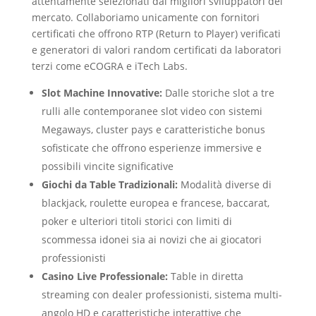
attentamente selezionati dai migliori sviluppatori del
mercato. Collaboriamo unicamente con fornitori
certificati che offrono RTP (Return to Player) verificati
e generatori di valori random certificati da laboratori
terzi come eCOGRA e iTech Labs.
Slot Machine Innovative:
Dalle storiche slot a tre
rulli alle contemporanee slot video con sistemi
Megaways, cluster pays e caratteristiche bonus
sofisticate che offrono esperienze immersive e
possibili vincite significative
Giochi da Table Tradizionali:
Modalità diverse di
blackjack, roulette europea e francese, baccarat,
poker e ulteriori titoli storici con limiti di
scommessa idonei sia ai novizi che ai giocatori
professionisti
Casino Live Professionale:
Table in diretta
streaming con dealer professionisti, sistema multi-
angolo HD e caratteristiche interattive che